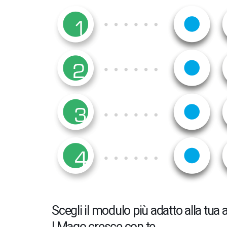
Scegli il modulo più adatto alla tu
I.Mago cresce con te.