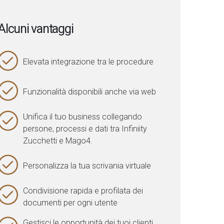
Alcuni vantaggi
Elevata integrazione tra le procedure
Funzionalità disponibili anche via web
Unifica il tuo business collegando
persone, processi e dati tra Infiniity
Zucchetti e Mago4.
Personalizza la tua scrivania virtuale
Condivisione rapida e profilata dei
documenti per ogni utente
Gestisci le opportunità dei tuoi clienti