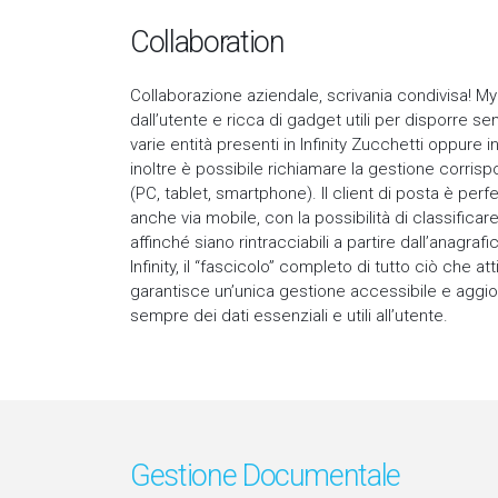
Collaboration
Collaborazione aziendale, scrivania condivisa! My 
dall’utente e ricca di gadget utili per disporre s
varie entità presenti in Infinity Zucchetti oppure
inoltre è possibile richiamare la gestione corrispo
(PC, tablet, smartphone). Il client di posta è perf
anche via mobile, con la possibilità di classificar
affinché siano rintracciabili a partire dall’anagraf
Infinity, il “fascicolo” completo di tutto ciò che
garantisce un’unica gestione accessibile e aggio
sempre dei dati essenziali e utili all’utente.
Gestione Documentale