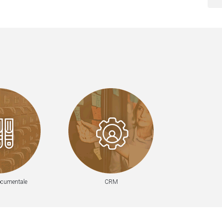
ocumentale
CRM