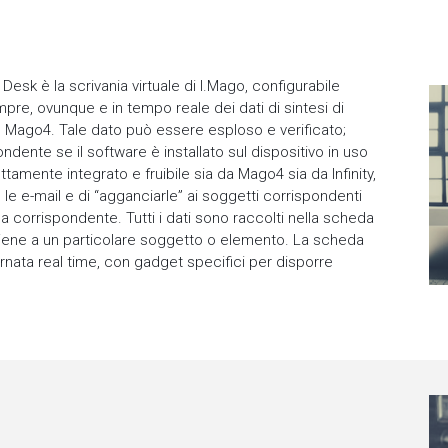
Desk è la scrivania virtuale di I.Mago, configurabile
empre, ovunque e in tempo reale dei dati di sintesi di
 in Mago4. Tale dato può essere esploso e verificato;
ndente se il software è installato sul dispositivo in uso
ettamente integrato e fruibile sia da Mago4 sia da Infinity,
e le e-mail e di “agganciarle” ai soggetti corrispondenti
ica corrispondente. Tutti i dati sono raccolti nella scheda
 attiene a un particolare soggetto o elemento. La scheda
rnata real time, con gadget specifici per disporre