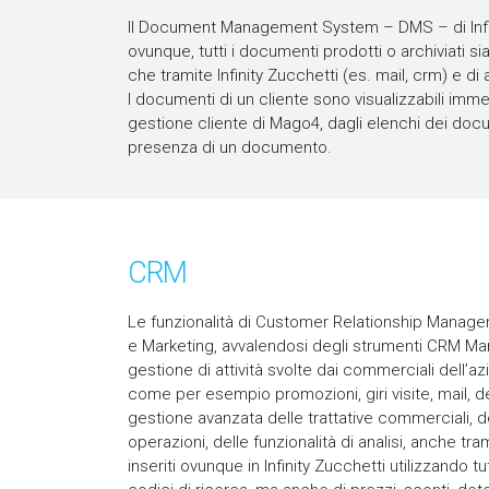
Il Document Management System – DMS – di Infin
ovunque, tutti i documenti prodotti o archiviati s
che tramite Infinity Zucchetti (es. mail, crm) e di 
I documenti di un cliente sono visualizzabili imme
gestione cliente di Mago4, dagli elenchi dei docum
presenza di un documento.
CRM
Le funzionalità di Customer Relationship Manageme
e Marketing, avvalendosi degli strumenti CRM Ma
gestione di attività svolte dai commerciali dell’az
come per esempio promozioni, giri visite, mail, 
gestione avanzata delle trattative commerciali, de
operazioni, delle funzionalità di analisi, anche 
inseriti ovunque in Infinity Zucchetti utilizzando tut