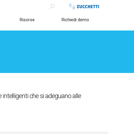
o
Risorse
Richiedi demo
e intelligenti che si adeguano alle