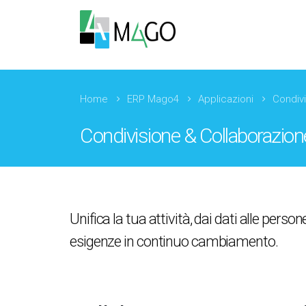
Home
ERP Mago4
Applicazioni
Condiv
Condivisione & Collaborazion
Unifica la tua attività, dai dati alle pers
esigenze in continuo cambiamento.