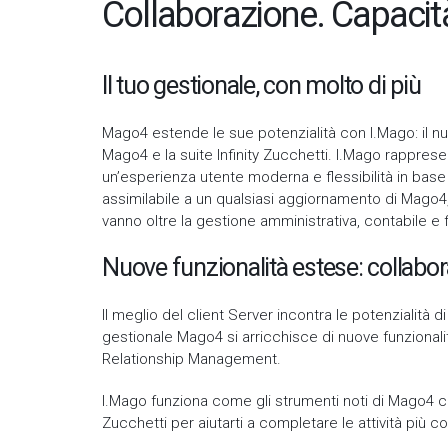
Collaborazione. Capacità 
Il tuo gestionale, con molto di più
Mago4 estende le sue potenzialità con I.Mago: il nu
Mago4 e la suite Infinity Zucchetti. I.Mago rapprese
un’esperienza utente moderna e flessibilità in base
assimilabile a un qualsiasi aggiornamento di Mago4
vanno oltre la gestione amministrativa, contabile e f
Nuove funzionalità estese: collabora,
Il meglio del client Server incontra le potenzialità d
gestionale Mago4 si arricchisce di nuove funziona
Relationship Management.
I.Mago funziona come gli strumenti noti di Mago4 che 
Zucchetti per aiutarti a completare le attività più 