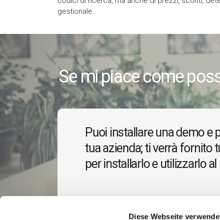
codici di ricerca, ma anche di prezzi, sconti, det
gestionale.
Se mi piace come poss
Puoi installare una demo e p
tua azienda; ti verrà fornito 
per installarlo e utilizzarlo a
Diese Webseite verwende