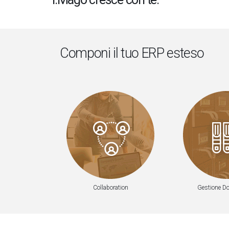
Componi il tuo ERP esteso
Collaboration
Gestione D