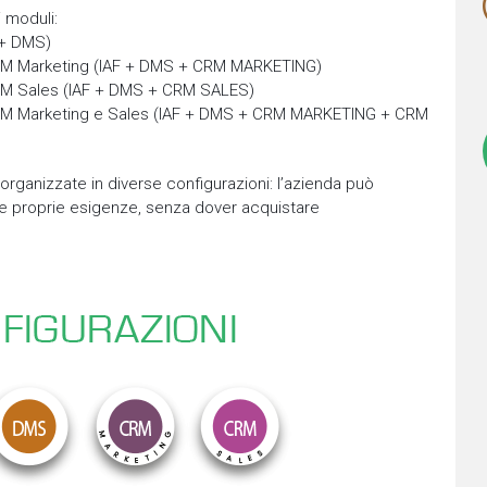
i moduli:
 + DMS)
CRM Marketing (IAF + DMS + CRM MARKETING)
RM Sales (IAF + DMS + CRM SALES)
CRM Marketing e Sales (IAF + DMS + CRM MARKETING + CRM
rganizzate in diverse configurazioni: l’azienda può
le proprie esigenze, senza dover acquistare