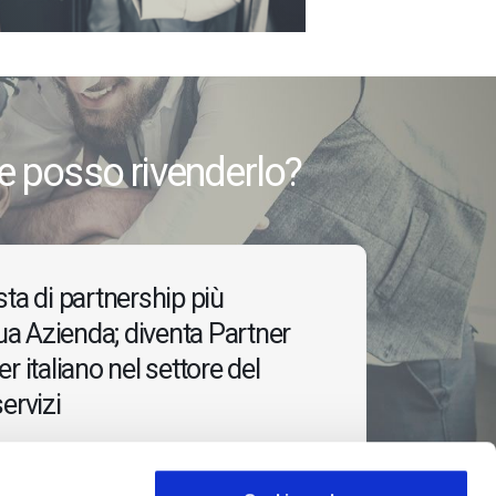
e posso rivenderlo?
sta di partnership più
tua Azienda; diventa Partner
r italiano nel settore del
ervizi