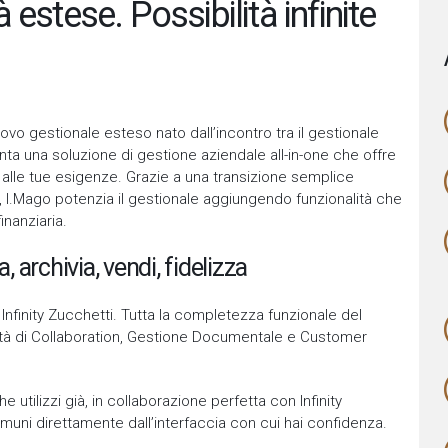
estese. Possibilità infinite
ovo gestionale esteso nato dall’incontro tra
il gestionale
nta una soluzione di gestione aziendale all-in-one che offre
 alle tue esigenze. Grazie a una transizione semplice
, I.Mago potenzia il gestionale aggiungendo funzionalità che
inanziaria.
 archivia, vendi, fidelizza
i Infinity Zucchetti. Tutta la completezza funzionale del
lità di Collaboration, Gestione Documentale e Customer
utilizzi già, in collaborazione perfetta con Infinity
comuni direttamente dall’interfaccia con cui hai confidenza.