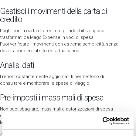
Gestisci i movimenti della carta di
credito
Paghi con la carta di credito e gli addebiti vengono
trasformati da Mago Expense in voci di spesa.
Puoi verificare i movimenti con estrema semplicità, senza
dover accedere al sito della tua banca.
Analisi dati
I report costantemente aggiornati ti permettono di
consultare e monitorare le spese di viaggio.
Pre-imposti i massimali di spesa
Non puoi sbagliare, massimali e autorizzazioni di spesa
sono pre-impostati sulla base della travel policy aziendale.
Mago Expense ti segnala eventuali incongruenze.