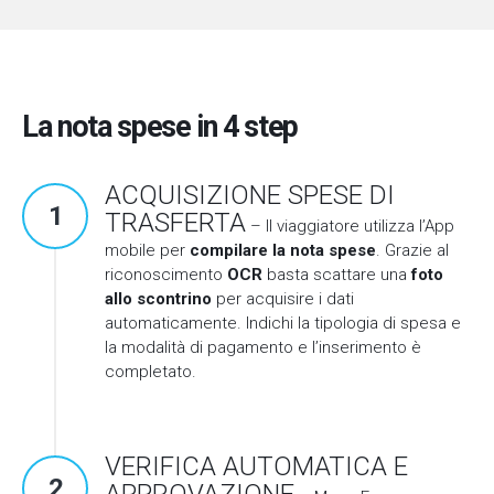
La nota spese in 4 step
ACQUISIZIONE SPESE DI
1
TRASFERTA
– Il viaggiatore utilizza l’App
mobile per
compilare la nota spese
. Grazie al
riconoscimento
OCR
basta scattare una
foto
allo scontrino
per acquisire i dati
automaticamente. Indichi la tipologia di spesa e
la modalità di pagamento e l’inserimento è
completato.
VERIFICA AUTOMATICA E
2
APPROVAZIONE