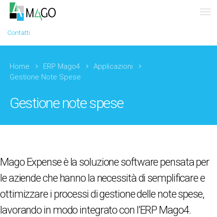
Contatti
Home
ERP Mago4
Applicazioni
Gestione Note Spese
Gestione note spese
Mago Expense è la soluzione software pensata per
le aziende che hanno la necessità di semplificare e
ottimizzare i processi di gestione delle note spese,
lavorando in modo integrato con l’ERP Mago4.