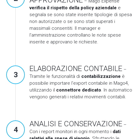
– Mago Expense
verifica il rispetto della policy aziendale
e
segnala se sono state inserite tipologie di spesa
non autorizzate o se sono stati superati i
massimali consentiti. Il manager e
l’amministrazione controllano le note spese
inserite e approvano le richieste.
ELABORAZIONE CONTABILE
–
3
Tramite le funzionalità di
contabilizzazione
è
possibile importare l’export contabile in Mago4,
utilizzando il
connettore dedicato
. In automatico
vengono generati i relativi movimenti contabili.
ANALISI E CONSERVAZIONE
–
4
Con i report monitori in ogni momento i
dati
relativi alle spese di viaggio
. Sfruttando le