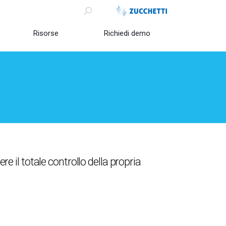
o
Risorse
Richiedi demo
e il totale controllo della propria