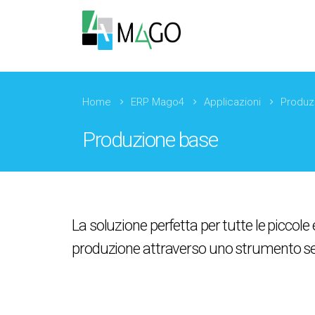
Home
ERP Mago4
Applicazioni
Produz
Produzione base
La soluzione perfetta per tutte le piccole
produzione attraverso uno strumento semp