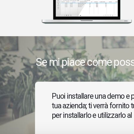
Se mi piace come poss
Puoi installare una demo e p
tua azienda; ti verrà fornito 
per installarlo e utilizzarlo a