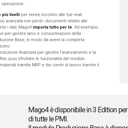
i operazione.
 a
più livelli
per venire incontro alle tue reali
ù avanzata non perdi i documenti relativi alle
nte i dati: Mago4
importa tutto per te
. Ad esempio,
se per gestire lanci e consuntivazioni della
uzione Base, in modo da avere la completa
zzino.
oduzione Avanzata per gestire l’avanzamento e la
fine, puoi sfruttare le funzionalità del modulo
ateriali tramite MRP e dei centri di lavoro tramite il
Mago4 è disponibile in 3 Edition per
di tutte le PMI.