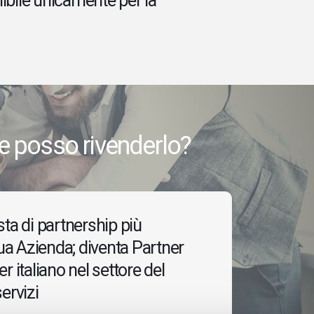
ibile unicamente per la
e posso rivenderlo?
sta di partnership più
tua Azienda; diventa Partner
r italiano nel settore del
ervizi