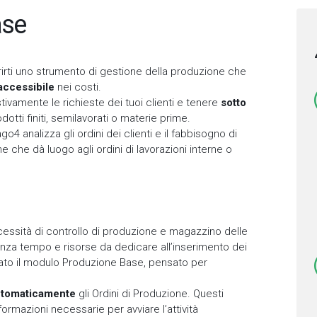
ase
irti uno strumento di gestione della produzione che
accessibile
nei costi.
ivamente le richieste dei tuoi clienti e tenere
sotto
dotti finiti, semilavorati o materie prime.
4 analizza gli ordini dei clienti e il fabbisogno di
che dà luogo agli ordini di lavorazioni interne o
cessità di controllo di produzione e magazzino delle
nza tempo e risorse da dedicare all’inserimento dei
ato il modulo Produzione Base, pensato per
utomaticamente
gli Ordini di Produzione. Questi
ormazioni necessarie per avviare l’attività