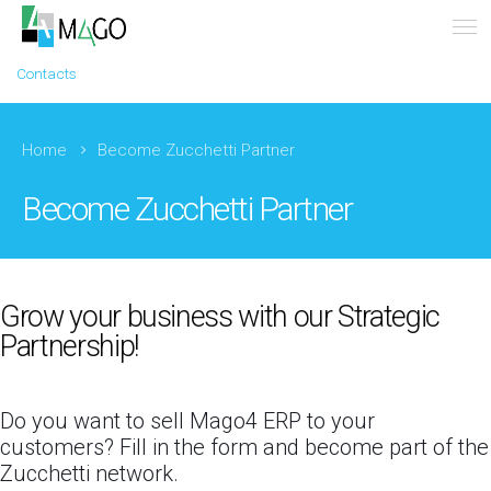
Contacts
Home
Become Zucchetti Partner
Become Zucchetti Partner
Grow your business with our Strategic
Partnership!
Do you want to sell Mago4 ERP to your
customers? Fill in the form and become part of the
Zucchetti network.