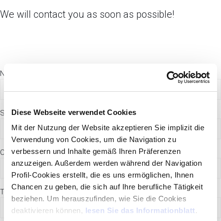
We will contact you as soon as possible!
Name
*
Diese Webseite verwendet Cookies
Surname
*
Mit der Nutzung der Website akzeptieren Sie implizit die
Verwendung von Cookies, um die Navigation zu
verbessern und Inhalte gemäß Ihren Präferenzen
Company Name
anzuzeigen. Außerdem werden während der Navigation
Profil-Cookies erstellt, die es uns ermöglichen, Ihnen
Chancen zu geben, die sich auf Ihre berufliche Tätigkeit
Town/City
*
beziehen. Um herauszufinden, wie Sie die Cookies
deaktivieren können,
lesen Sie das Informationblatt
.